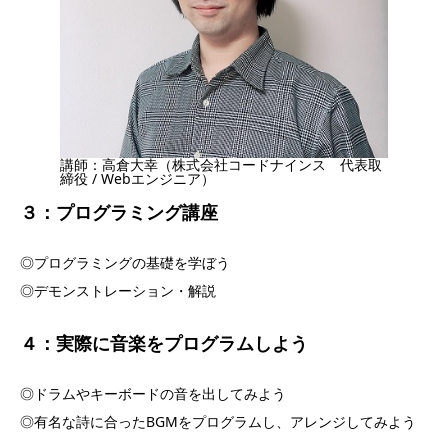
講師：高倉大幸（株式会社コードナインス 代表取
締役 / Webエンジニア）
３：プログラミング
講座
◎プログラミングの基礎を学ぼう
◎デモンストレーション・解説
４：実際に音楽をプログラムしよう
◎ドラムやキーボードの音を出してみよう
◎有名な詩に合ったBGMをプログラムし、アレンジしてみよう