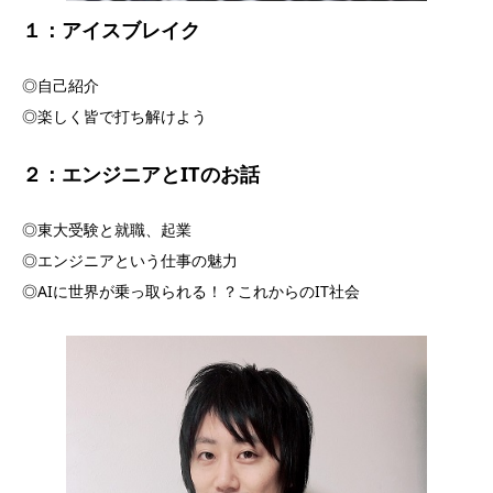
１：
アイスブレイク
◎自己紹介
◎楽しく皆で打ち解けよう
２：エンジニアとITのお話
◎東大受験と就職、起業
◎エンジニアという仕事の魅力
◎AIに世界が乗っ取られる！？これからのIT社会