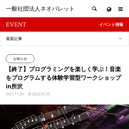
一般社団法人ネオパレット

menu
EVENT
イベント情報
最新記事
お知らせ
【終了】プログラミングを楽しく学ぶ！音楽
をプログラムする体験学習型ワークショップ
in所沢
2021.11.24
2022.01.05