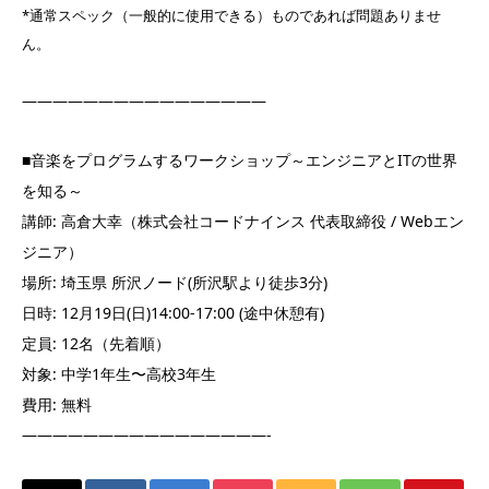
*通常スペック（一般的に使用できる）ものであれば問題ありませ
ん。
————————————————
■音楽をプログラムするワークショップ～エンジニアとITの世界
を知る～
講師: 高倉大幸（株式会社コードナインス 代表取締役 / Webエン
ジニア）
場所: 埼玉県 所沢ノード(所沢駅より徒歩3分)
日時: 12月19日(日)14:00-17:00 (途中休憩有)
定員: 12名（先着順）
対象: 中学1年生〜高校3年生
費用: 無料
————————————————-